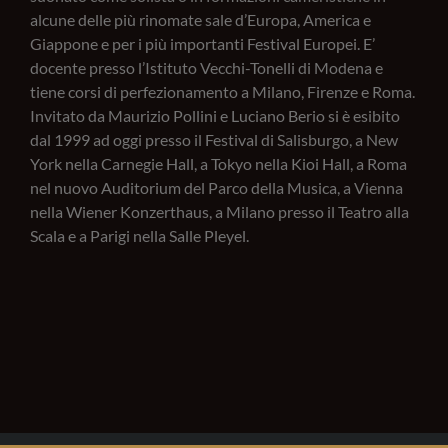
alcune delle più rinomate sale d’Europa, America e
Giappone e per i più importanti Festival Europei. E’
docente presso l’Istituto Vecchi-Tonelli di Modena e
tiene corsi di perfezionamento a Milano, Firenze e Roma.
Invitato da Maurizio Pollini e Luciano Berio si è esibito
dal 1999 ad oggi presso il Festival di Salisburgo, a New
York nella Carnegie Hall, a Tokyo nella Kioi Hall, a Roma
nel nuovo Auditorium del Parco della Musica, a Vienna
nella Wiener Konzerthaus, a Milano presso il Teatro alla
Scala e a Parigi nella Salle Pleyel.