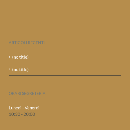
ARTICOLI RECENTI
(no title)
(no title)
ORARI SEGRETERIA
Lunedì - Venerdì
10:30 - 20:00