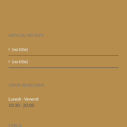
ARTICOLI RECENTI
(no title)
(no title)
ORARI SEGRETERIA
Lunedì - Venerdì
10:30 - 20:00
CERCA