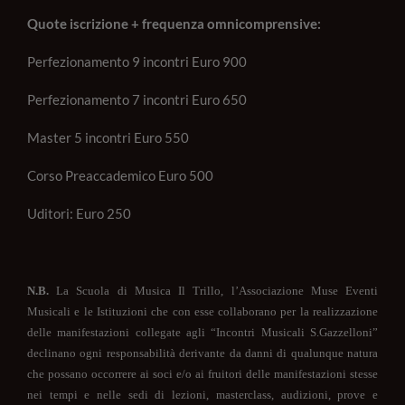
Quote iscrizione + frequenza omnicomprensive:
Perfezionamento 9 incontri Euro 900
Perfezionamento 7 incontri Euro 650
Master 5 incontri Euro 550
Corso Preaccademico Euro 500
Uditori: Euro 250
N.B.
La Scuola di Musica Il Trillo, l’Associazione Muse Eventi
Musicali e le Istituzioni che con esse collaborano per la realizzazione
delle manifestazioni collegate agli “Incontri Musicali S.Gazzelloni”
declinano ogni responsabilità derivante da danni di qualunque natura
che possano occorrere ai soci e/o ai fruitori delle manifestazioni stesse
nei tempi e nelle sedi di lezioni, masterclass, audizioni, prove e