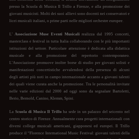
presso la Scuola di Musica Il Trillo a Firenze, e alla promozione dei
giovani musicisti. Molti dei suoi allievi sono docenti nei conservatori e
licei musicali italiani, o prime parti nelle migliori orchestre europee.
L’
Associazione Muse Eventi Musicali
realizza dal 1995 concerti,
masterclass e festival in tutta Italia collaborando con le più importanti
istituzioni del settore. Particolare attenzione è dedicata alla didattica
musicale e alla promozione del repertorio contemporaneo.
L’Associazione promuove inoltre borse di studio per giovani solisti e
manifestazioni concertistiche avvalendosi della presenza di alcuni
degli artisti più noti in campo internazionale accanto a giovani talenti
dei quali viene curata anche la promozione. Tra le personalità invitate
nelle varie edizioni dal 2000 ad oggi sono da segnalare Bartoletti,
Berio, Bernold, Canino, Klemm, Spini.
La
Scuola di Musica
Il Trillo
ha sede in un palazzo del seicento nel
centro storico di Firenze. Annualmente cura progetti internazionali con
diversi college musicali americani, giapponesi ed europei. Il Trillo
produce il “Florence International Music Festival: giovani talenti della